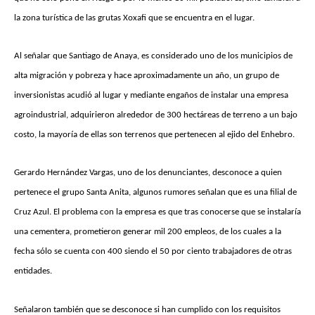
la zona turística de las grutas Xoxafi que se encuentra en el lugar.
Al señalar que Santiago de Anaya, es considerado uno de los municipios de
alta migración y pobreza y hace aproximadamente un año, un grupo de
inversionistas acudió al lugar y mediante engaños de instalar una empresa
agroindustrial, adquirieron alrededor de 300 hectáreas de terreno a un bajo
costo, la mayoría de ellas son terrenos que pertenecen al ejido del Enhebro.
Gerardo Hernández Vargas, uno de los denunciantes, desconoce a quien
pertenece el grupo Santa Anita, algunos rumores señalan que es una filial de
Cruz Azul. El problema con la empresa es que tras conocerse que se instalaría
una cementera, prometieron generar mil 200 empleos, de los cuales a la
fecha sólo se cuenta con 400 siendo el 50 por ciento trabajadores de otras
entidades.
Señalaron también que se desconoce si han cumplido con los requisitos