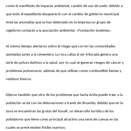
como el manifiesto de impacto ambiental, cambio de uso de suelo, debido a
que todo el expediente desapareció con el cambio de gobierno municipal.
Ante las anomalías que se han detectado en la empresa un grupo de
regidores contacto a la asociación ambiental, «Fundación Sustenta».
Al mismo tiempo alertaron sobre el riesgo que corren las comunidades
asentadas junto a la cementera. La roca caliza al ser triturada genera una
serie de polvos dañinos a la salud, por lo cual se generan riesgos de cáncer y
problemas pulmonares, además de que utilizan como combustible llantas y
residuos tóxicos.
Dijeron también que otro de los problemas que Santa Anita puede traer a la
población se da con las detonaciones a través de dinamita, debido que en la
zona se encuentran las grutas del Xoxafi, un desarrollo turístico de los
pobladores que tiene como principal atractivo una serie de cuevas en las
cuales se prevé existen fósiles marinos.