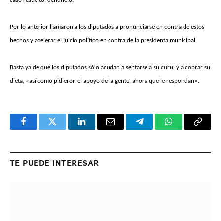
caso resuelto, denunció.
Por lo anterior llamaron a los diputados a pronunciarse en contra de estos
hechos y acelerar el juicio político en contra de la presidenta municipal.
Basta ya de que los diputados sólo acudan a sentarse a su curul y a cobrar su
dieta, «así como pidieron el apoyo de la gente, ahora que le respondan».
Facebook
Twitter
LinkedIn
Email
Telegram
WhatsApp
Copy
Link
TE PUEDE INTERESAR