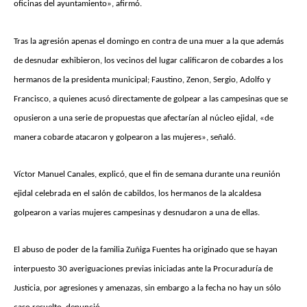
oficinas del ayuntamiento», afirmó.
Tras la agresión apenas el domingo en contra de una muer a la que además
de desnudar exhibieron, los vecinos del lugar calificaron de cobardes a los
hermanos de la presidenta municipal; Faustino, Zenon, Sergio, Adolfo y
Francisco, a quienes acusó directamente de golpear a las campesinas que se
opusieron a una serie de propuestas que afectarían al núcleo ejidal, «de
manera cobarde atacaron y golpearon a las mujeres», señaló.
Víctor Manuel Canales, explicó, que el fin de semana durante una reunión
ejidal celebrada en el salón de cabildos, los hermanos de la alcaldesa
golpearon a varias mujeres campesinas y desnudaron a una de ellas.
El abuso de poder de la familia Zuñiga Fuentes ha originado que se hayan
interpuesto 30 averiguaciones previas iniciadas ante la Procuraduría de
Justicia, por agresiones y amenazas, sin embargo a la fecha no hay un sólo