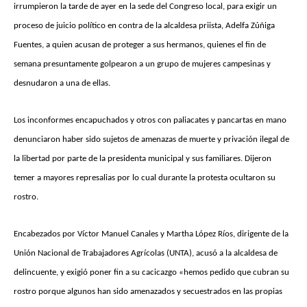
irrumpieron la tarde de ayer en la sede del Congreso local, para exigir un
proceso de juicio político en contra de la alcaldesa priista, Adelfa Zúñiga
Fuentes, a quien acusan de proteger a sus hermanos, quienes el fin de
semana presuntamente golpearon a un grupo de mujeres campesinas y
desnudaron a una de ellas.
Los inconformes encapuchados y otros con paliacates y pancartas en mano
denunciaron haber sido sujetos de amenazas de muerte y privación ilegal de
la libertad por parte de la presidenta municipal y sus familiares. Dijeron
temer a mayores represalias por lo cual durante la protesta ocultaron su
rostro.
Encabezados por Víctor Manuel Canales y Martha López Ríos, dirigente de la
Unión Nacional de Trabajadores Agrícolas (UNTA), acusó a la alcaldesa de
delincuente, y exigió poner fin a su cacicazgo «hemos pedido que cubran su
rostro porque algunos han sido amenazados y secuestrados en las propias