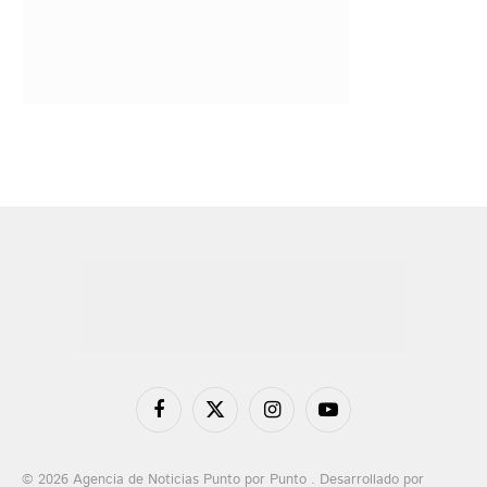
Facebook
X
Instagram
YouTube
(Twitter)
© 2026 Agencia de Noticias Punto por Punto . Desarrollado por