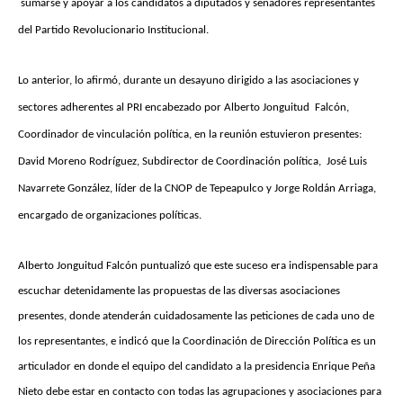
sumarse y apoyar a los candidatos a diputados y senadores representantes
del Partido Revolucionario Institucional.
Lo anterior, lo afirmó, durante un desayuno dirigido a las asociaciones y
sectores adherentes al PRI encabezado por Alberto Jonguitud Falcón,
Coordinador de vinculación política, en la reunión estuvieron presentes:
David Moreno Rodríguez, Subdirector de Coordinación política, José Luis
Navarrete González, líder de la CNOP de Tepeapulco y Jorge Roldán Arriaga,
encargado de organizaciones políticas.
Alberto Jonguitud Falcón puntualizó que este suceso era indispensable para
escuchar detenidamente las propuestas de las diversas asociaciones
presentes, donde atenderán cuidadosamente las peticiones de cada uno de
los representantes, e indicó que la Coordinación de Dirección Política es un
articulador en donde el equipo del candidato a la presidencia Enrique Peña
Nieto debe estar en contacto con todas las agrupaciones y asociaciones para