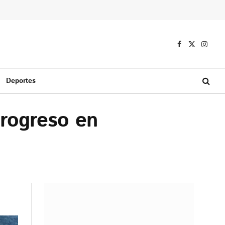
Facebook
X
Instag
(Twitter)
Deportes
progreso en