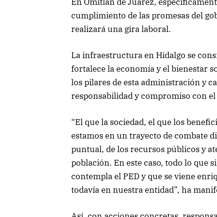
En Omitlán de Juárez, específicamente
cumplimiento de las promesas del gob
realizará una gira laboral.
La infraestructura en Hidalgo se con
fortalece la economía y el bienestar so
los pilares de esta administración y 
responsabilidad y compromiso con el 
“El que la sociedad, el que los benefic
estamos en un trayecto de combate dire
puntual, de los recursos públicos y a
población. En este caso, todo lo que s
contempla el PED y que se viene enr
todavía en nuestra entidad”, ha manifes
Así, con acciones concretas, respon