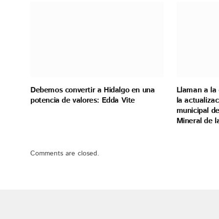
Debemos convertir a Hidalgo en una
Llaman a la 
potencia de valores: Edda Vite
la actualiza
municipal de
Mineral de 
Comments are closed.