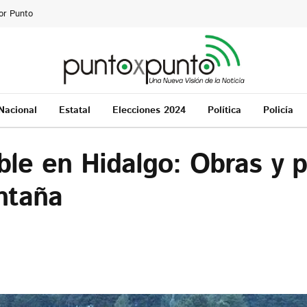
or Punto
Nacional
Estatal
Elecciones 2024
Política
Policía
ble en Hidalgo: Obras y 
ntaña