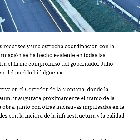
los recursos y una estrecha coordinación con la
formación se ha hecho evidente en todas las
stra el firme compromiso del gobernador Julio
ar del pueblo hidalguense.
erva en el Corredor de la Montaña, donde la
baum, inaugurará próximamente el tramo de la
 obra, junto con otras iniciativas impulsadas en la
ades con la mejora de la infraestructura y la calidad