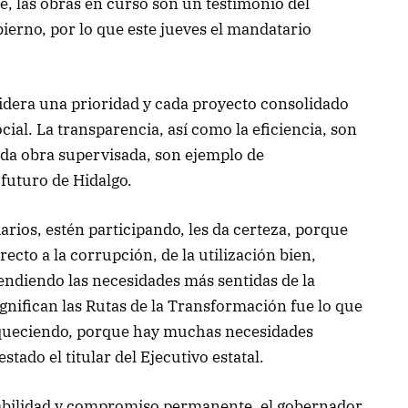
, las obras en curso son un testimonio del
ierno, por lo que este jueves el mandatario
sidera una prioridad y cada proyecto consolidado
cial. La transparencia, así como la eficiencia, son
cada obra supervisada, son ejemplo de
futuro de Hidalgo.
iarios, estén participando, les da certeza, porque
cto a la corrupción, de la utilización bien,
tendiendo las necesidades más sentidas de la
ignifican las Rutas de la Transformación fue lo que
iqueciendo, porque hay muchas necesidades
tado el titular del Ejecutivo estatal.
sabilidad y compromiso permanente, el gobernador