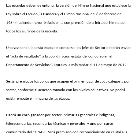
Las escuelas deben de entonar la versión del Himno Nacional que establece la
Ley sobre el Escudo, la Bandera y el Himno Nacional del 8 de febrero de
1984; haciendo mayor énfasis en la comprensión de la letra del himno con
todos los alumnos de la escuela.
Una vez concluida esta etapa del concurso, los jefes de Sector deberán enviar
el “acta de resultado”, a la coordinación estatal del concurso en el
Departamento de Servicios Culturales, a más tardar el 11 de mayo de 2012.
Serán premiados los coros que ocupen el primer lugar de cada categoría por
sector, conforme al acuerdo tomado con los niveles educativos. No podrá
existir empate en ninguna de las etapas.
Habrá un coro ganador por sector: primarias generales e indígenas,
telesecundarias, secundarias técnicas y generales, y uno por curso
comunitario del CONAFE. Será premiado con reconocimiento en cristal a la