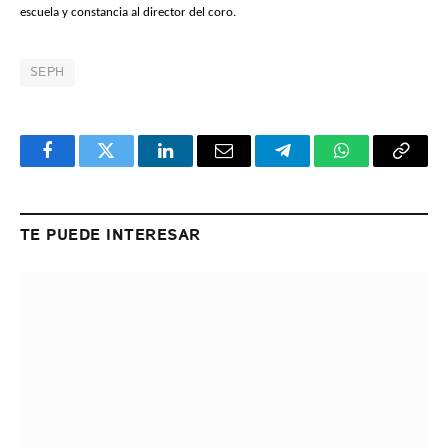
escuela y constancia al director del coro.
SEPH
Facebook
Twitter
LinkedIn
Email
Telegram
WhatsApp
Copy
Link
TE PUEDE INTERESAR