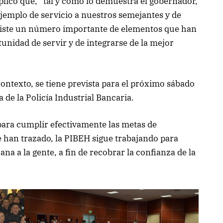
licó que, “tal y como lo demuestra el gobernador,
jemplo de servicio a nuestros semejantes y de
iste un número importante de elementos que han
unidad de servir y de integrarse de la mejor
ontexto, se tiene prevista para el próximo sábado
 de la Policía Industrial Bancaria.
para cumplir efectivamente las metas de
se han trazado, la PIBEH sigue trabajando para
na a la gente, a fin de recobrar la confianza de la