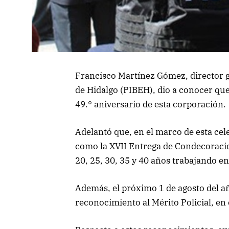
Francisco Martínez Gómez, director ge
de Hidalgo (PIBEH), dio a conocer que 
49.° aniversario de esta corporación.
Adelantó que, en el marco de esta cel
como la XVII Entrega de Condecoracio
20, 25, 30, 35 y 40 años trabajando en
Además, el próximo 1 de agosto del año
reconocimiento al Mérito Policial, en