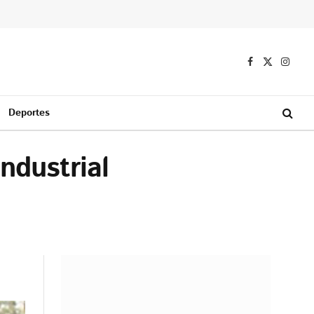
Facebook
X
Instag
(Twitter)
Deportes
Industrial