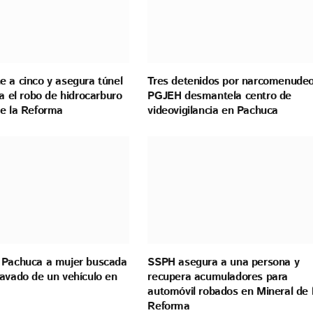
e a cinco y asegura túnel
Tres detenidos por narcomenudeo
ra el robo de hidrocarburo
PGJEH desmantela centro de
de la Reforma
videovigilancia en Pachuca
 Pachuca a mujer buscada
SSPH asegura a una persona y
ravado de un vehículo en
recupera acumuladores para
automóvil robados en Mineral de 
Reforma