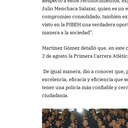
Respecto a estos reconocimientos, exp
Julio Menchaca Salazar, quien es un e
compromiso consolidado, también ex
visto en la PIBEH una verdadera oport
manera a la sociedad”.
Martínez Gómez detalló que, en este c
2 de agosto la Primera Carrera Atlética
De igual manera, dio a conocer que, 
excelencia, eficacia y eficiencia que 
tener una policía más confiable y cerca
ciudadanía.