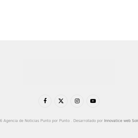
Facebook
X
Instagram
YouTube
(Twitter)
6 Agencia de Noticias Punto por Punto . Desarrollado por
Innovatice web Sol