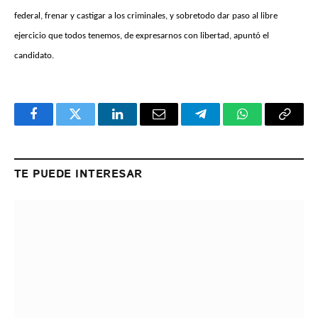
federal, frenar y castigar a los criminales, y sobretodo dar paso al libre
ejercicio que todos tenemos, de expresarnos con libertad, apuntó el
candidato.
Facebook
Twitter
LinkedIn
Email
Telegram
WhatsApp
Copy
Link
TE PUEDE INTERESAR