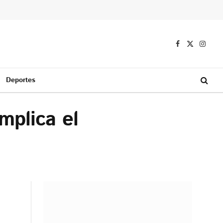
Facebook
X
Instag
(Twitter)
Deportes
mplica el