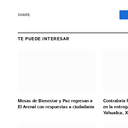
SHARE.
TE PUEDE INTERESAR
Mesas de Bienestar y Paz regresan a
Contraloría 
El Arenal con respuestas a ciudadanía
en la entreg
Yahualica, X