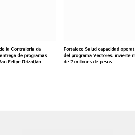
de la Contraloría da
Fortalece Salud capacidad operat
a entrega de programas
del programa Vectores, invierte 
San Felipe Orizatlán
de 2 millones de pesos