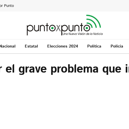
or Punto
Nacional
Estatal
Elecciones 2024
Política
Policía
el grave problema que i