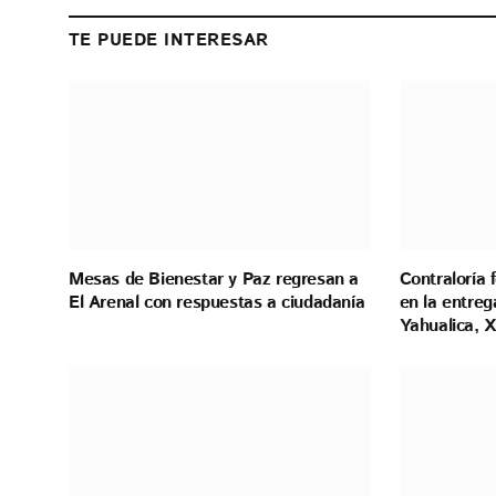
TE PUEDE INTERESAR
Mesas de Bienestar y Paz regresan a
Contraloría 
El Arenal con respuestas a ciudadanía
en la entreg
Yahualica, X