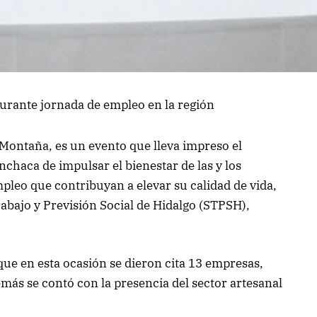
urante jornada de empleo en la región
Montaña, es un evento que lleva impreso el
haca de impulsar el bienestar de las y los
mpleo que contribuyan a elevar su calidad de vida,
Trabajo y Previsión Social de Hidalgo (STPSH),
que en esta ocasión se dieron cita 13 empresas,
más se contó con la presencia del sector artesanal