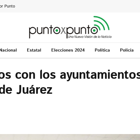
or Punto
Nacional
Estatal
Elecciones 2024
Política
Policía
os con los ayuntamientos
de Juárez