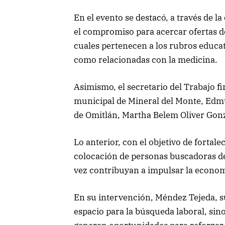
En el evento se destacó, a través de l
el compromiso para acercar ofertas de
cuales pertenecen a los rubros educati
como relacionadas con la medicina.
Asimismo, el secretario del Trabajo f
municipal de Mineral del Monte, Edm
de Omitlán, Martha Belem Oliver Gon
Lo anterior, con el objetivo de fortal
colocación de personas buscadoras de
vez contribuyan a impulsar la econom
En su intervención, Méndez Tejeda, s
espacio para la búsqueda laboral, si