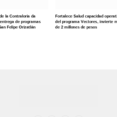
de la Contraloría da
Fortalece Salud capacidad operat
a entrega de programas
del programa Vectores, invierte 
San Felipe Orizatlán
de 2 millones de pesos