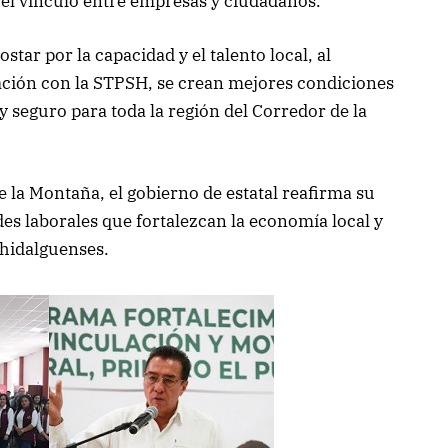
el vínculo entre empresas y ciudadanos.
tar por la capacidad y el talento local, al
ración con la STPSH, se crean mejores condiciones
 seguro para toda la región del Corredor de la
 la Montaña, el gobierno de estatal reafirma su
 laborales que fortalezcan la economía local y
s hidalguenses.