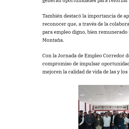
generan oportunidades para reforzar 
También destacó la importancia de apos
reconocer que, a través de la colabo
para empleo digno, bien remunerado y
Montaña.
Con la Jornada de Empleo Corredor de
compromiso de impulsar oportunidades
mejoren la calidad de vida de las y lo