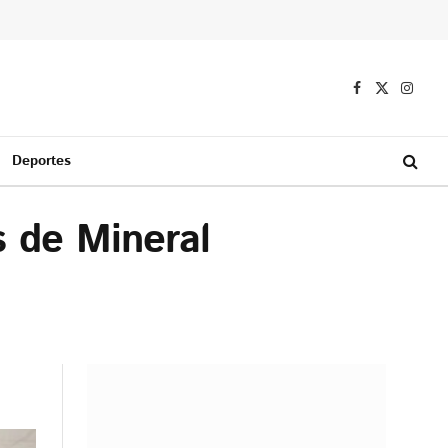
Facebook
X
Instag
(Twitter)
Deportes
 de Mineral