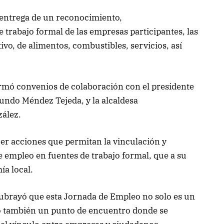
a entrega de un reconocimiento,
 trabajo formal de las empresas participantes, las
vo, de alimentos, combustibles, servicios, así
irmó convenios de colaboración con el presidente
undo Méndez Tejeda, y la alcaldesa
zález.
ecer acciones que permitan la vinculación y
 empleo en fuentes de trabajo formal, que a su
ía local.
ubrayó que esta Jornada de Empleo no solo es un
no también un punto de encuentro donde se