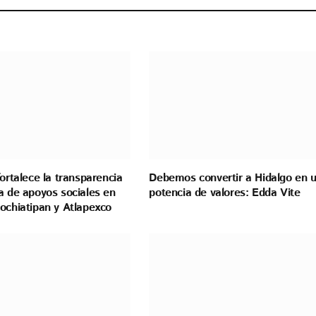
fortalece la transparencia
Debemos convertir a Hidalgo en 
a de apoyos sociales en
potencia de valores: Edda Vite
ochiatipan y Atlapexco