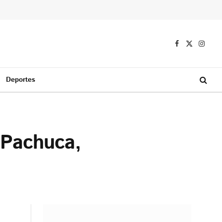
Facebook
X
Instag
(Twitter)
Deportes
 Pachuca,