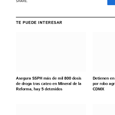
SHARE.
TE PUEDE INTERESAR
Asegura SSPH más de mil 800 dosis
Detienen en
de droga tras cateo en Mineral de la
por robo ag
Reforma, hay 5 detenidos
CDMX