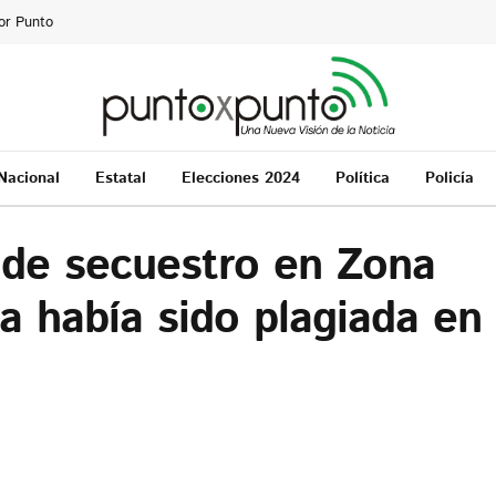
or Punto
Nacional
Estatal
Elecciones 2024
Política
Policía
 de secuestro en Zona
ma había sido plagiada en