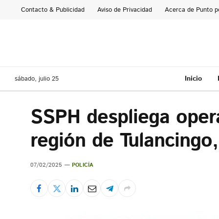
Contacto & Publicidad
Aviso de Privacidad
Acerca de Punto p
Inicio
sábado, julio 25
SSPH despliega operat
región de Tulancingo
07/02/2025
POLICÍA