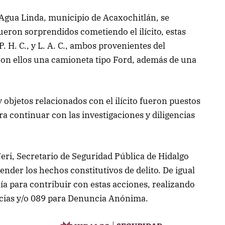
e Agua Linda, municipio de Acaxochitlán, se
eron sorprendidos cometiendo el ilícito, estas
. H. C., y L. A. C., ambos provenientes del
con ellos una camioneta tipo Ford, además de una
objetos relacionados con el ilícito fueron puestos
ra continuar con las investigaciones y diligencias
eri, Secretario de Seguridad Pública de Hidalgo
ender los hechos constitutivos de delito. De igual
ía para contribuir con estas acciones, realizando
cias y/o 089 para Denuncia Anónima.