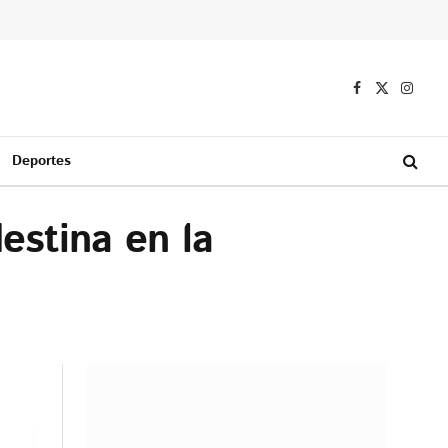
Facebook
X
Instag
(Twitter)
Deportes
estina en la