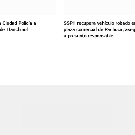
 Ciudad Policía a
SSPH recupera vehículo robado e
 de Tlanchinol
plaza comercial de Pachuca; ase
a presunto responsable