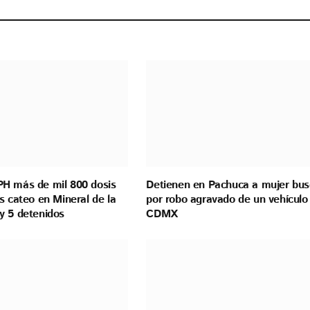
H más de mil 800 dosis
Detienen en Pachuca a mujer bu
s cateo en Mineral de la
por robo agravado de un vehículo
y 5 detenidos
CDMX