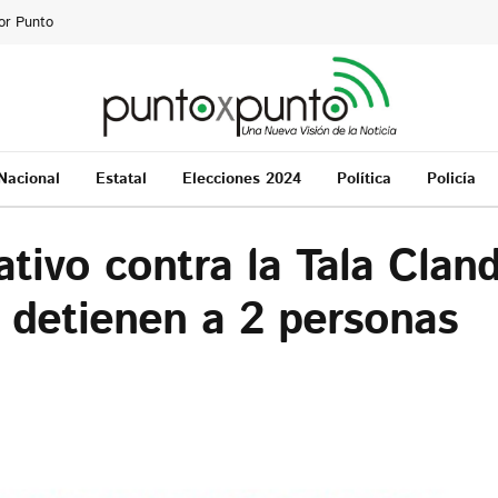
or Punto
Nacional
Estatal
Elecciones 2024
Política
Policía
ivo contra la Tala Cland
, detienen a 2 personas