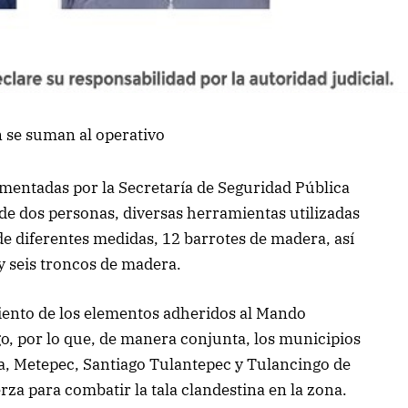
 se suman al operativo
mentadas por la Secretaría de Seguridad Pública
 de dos personas, diversas herramientas utilizadas
s de diferentes medidas, 12 barrotes de madera, así
 y seis troncos de madera.
iento de los elementos adheridos al Mando
o, por lo que, de manera conjunta, los municipios
a, Metepec, Santiago Tulantepec y Tulancingo de
rza para combatir la tala clandestina en la zona.