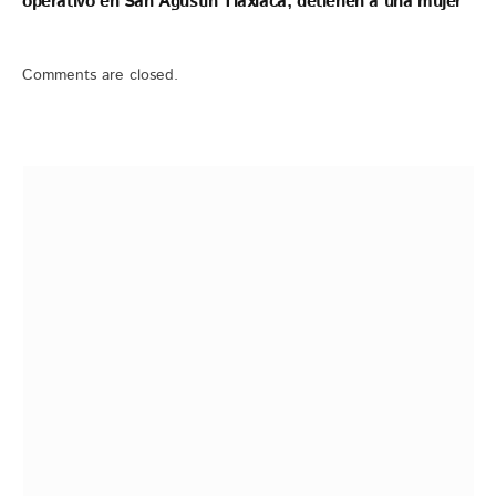
operativo en San Agustín Tlaxiaca, detienen a una mujer
Comments are closed.