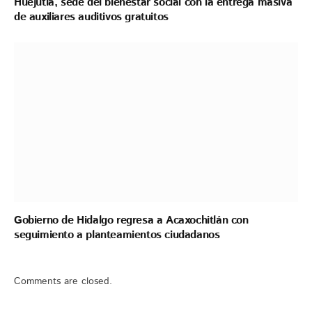
Huejutla, sede del bienestar social con la entrega masiva
de auxiliares auditivos gratuitos
Gobierno de Hidalgo regresa a Acaxochitlán con
seguimiento a planteamientos ciudadanos
Comments are closed.