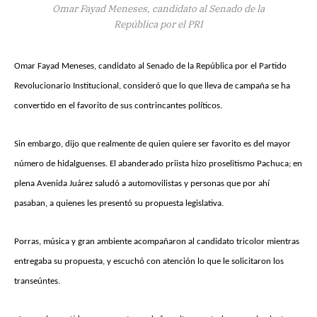
Omar Fayad Meneses, candidato al Senado de la
República por el PRI
Omar Fayad Meneses, candidato al Senado de la República por el Partido
Revolucionario Institucional, consideró que lo que lleva de campaña se ha
convertido en el favorito de sus contrincantes políticos.
Sin embargo, dijo que realmente de quien quiere ser favorito es del mayor
número de hidalguenses. El abanderado priista hizo proselitismo Pachuca; en
plena Avenida Juárez saludó a automovilistas y personas que por ahí
pasaban, a quienes les presentó su propuesta legislativa.
Porras, música y gran ambiente acompañaron al candidato tricolor mientras
entregaba su propuesta, y escuchó con atención lo que le solicitaron los
transeúntes.