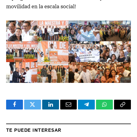
movilidad en la escala social!
Facebook
Twitter
LinkedIn
Email
Telegram
WhatsApp
Copy
Link
TE PUEDE INTERESAR