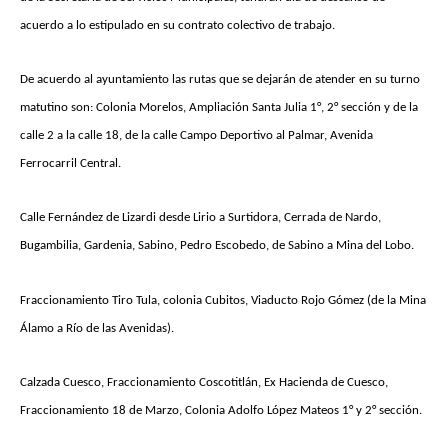
acuerdo a lo estipulado en su contrato colectivo de trabajo.
De acuerdo al ayuntamiento las rutas que se dejarán de atender en su turno
matutino son: Colonia Morelos, Ampliación Santa Julia 1°, 2° sección y de la
calle 2 a la calle 18, de la calle Campo Deportivo al Palmar, Avenida
Ferrocarril Central.
Calle Fernández de Lizardi desde Lirio a Surtidora, Cerrada de Nardo,
Bugambilia, Gardenia, Sabino, Pedro Escobedo, de Sabino a Mina del Lobo.
Fraccionamiento Tiro Tula, colonia Cubitos, Viaducto Rojo Gómez (de la Mina
Álamo a Río de las Avenidas).
Calzada Cuesco, Fraccionamiento Coscotitlán, Ex Hacienda de Cuesco,
Fraccionamiento 18 de Marzo, Colonia Adolfo López Mateos 1° y 2° sección.