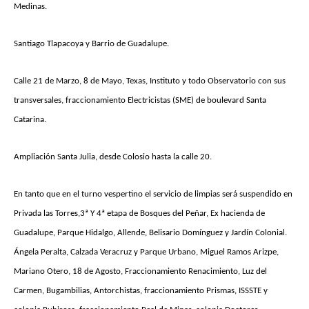
Medinas.
Santiago Tlapacoya y Barrio de Guadalupe.
Calle 21 de Marzo, 8 de Mayo, Texas, Instituto y todo Observatorio con sus
transversales, fraccionamiento Electricistas (SME) de boulevard Santa
Catarina.
Ampliación Santa Julia, desde Colosio hasta la calle 20.
En tanto que en el turno vespertino el servicio de limpias será suspendido en
Privada las Torres,3ª Y 4ª etapa de Bosques del Peñar, Ex hacienda de
Guadalupe, Parque Hidalgo, Allende, Belisario Domínguez y Jardín Colonial.
Ángela Peralta, Calzada Veracruz y Parque Urbano, Miguel Ramos Arizpe,
Mariano Otero, 18 de Agosto, Fraccionamiento Renacimiento, Luz del
Carmen, Bugambilias, Antorchistas, fraccionamiento Prismas, ISSSTE y