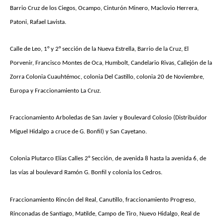
Barrio Cruz de los Ciegos, Ocampo, Cinturón Minero, Maclovio Herrera,
Patoni, Rafael Lavista.
Calle de Leo, 1° y 2° sección de la Nueva Estrella, Barrio de la Cruz, El
Porvenir, Francisco Montes de Oca, Humbolt, Candelario Rivas, Callejón de la
Zorra
Colonia Cuauhtémoc, colonia Del Castillo, colonia 20 de Noviembre,
Europa y Fraccionamiento La Cruz.
Fraccionamiento Arboledas de San Javier y Boulevard Colosio (Distribuidor
Miguel Hidalgo a cruce de G. Bonfil) y San Cayetano.
Colonia Plutarco Elías Calles 2° Sección, de avenida 8 hasta la avenida 6, de
las vías al boulevard Ramón G. Bonfil y colonia los Cedros.
Fraccionamiento Rincón del Real, Canutillo, fraccionamiento Progreso,
Rinconadas de Santiago, Matilde, Campo de Tiro, Nuevo Hidalgo, Real de