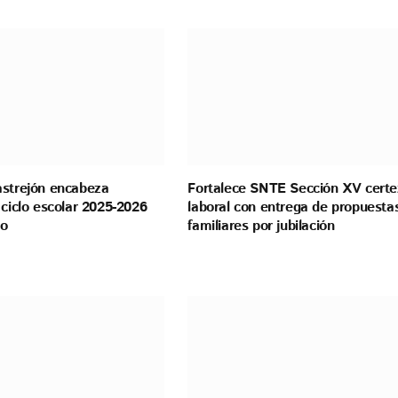
astrejón encabeza
Fortalece SNTE Sección XV certe
 ciclo escolar 2025-2026
laboral con entrega de propuesta
go
familiares por jubilación