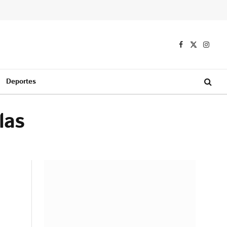
Facebook
X
Instag
(Twitter)
Deportes
las