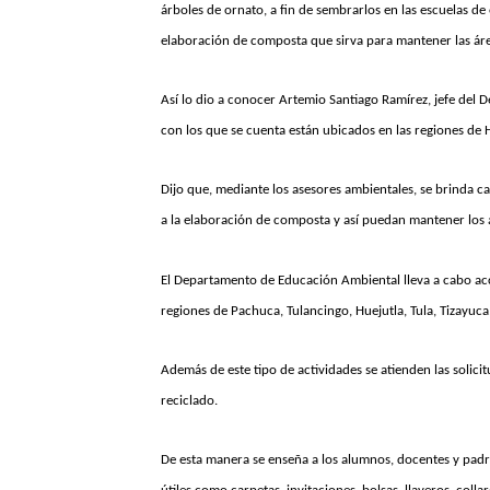
árboles de ornato, a fin de sembrarlos en las escuelas de
elaboración de composta que sirva para mantener las áre
Así lo dio a conocer Artemio Santiago Ramírez, jefe del
con los que se cuenta están ubicados en las regiones de 
Dijo que, mediante los asesores ambientales, se brinda c
a la elaboración de composta y así puedan mantener los á
El Departamento de Educación Ambiental lleva a cabo acc
regiones de Pachuca, Tulancingo, Huejutla, Tula, Tizayuca
Además de este tipo de actividades se atienden las solicit
reciclado.
De esta manera se enseña a los alumnos, docentes y padre