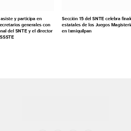
asiste y participa en
Sección 15 del SNTE celebra final
ecretarios generales con
estatales de los Juegos Magisteri
onal del SNTE y el director
en Ixmiquilpan
 ISSSTE