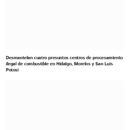
Desmantelan cuatro presuntos centros de procesamiento
ilegal de combustible en Hidalgo, Morelos y San Luis
Potosí