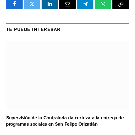
Facebook
Twitter
LinkedIn
Email
Telegram
WhatsApp
Copy
Link
TE PUEDE INTERESAR
Supervisión de la Contraloría da certeza a la entrega de
programas sociales en San Felipe Orizatlán