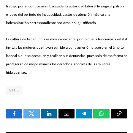
trabajo por encontrarse embarazada, la autoridad laboral le exige al patrón
el pago del período de incapacidad, gastos de atención médica y la
indemnización correspondiente por despido injustificado.
La cultura de la denuncia es muy importante, por lo que la funcionaria estatal
invita a las mujeres que hayan sufrido alguna agresión o acoso en el ámbito
laboral a que se acerquen y realicen sus denuncias, pues solo de esa forma se
protegerán de mejor manera los derechos laborales de las mujeres
hidalguenses.
STPS
Facebook
Twitter
LinkedIn
Email
Telegram
WhatsApp
Copy
Link