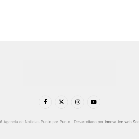
Facebook
X
Instagram
YouTube
(Twitter)
6 Agencia de Noticias Punto por Punto . Desarrollado por
Innovatice web Sol