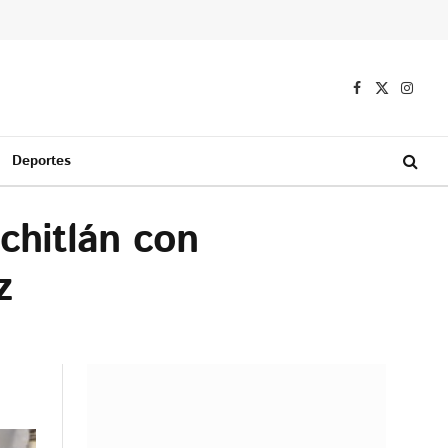
Facebook
X
Instag
(Twitter)
Deportes
chitlán con
z