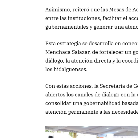
Asimismo, reiteró que las Mesas de A
entre las instituciones, facilitar el ac
gubernamentales y generar una atenci
Esta estrategia se desarrolla en conco
Menchaca Salazar, de fortalecer un go
diálogo, la atención directa y la coor
los hidalguenses.
Con estas acciones, la Secretaría d
abiertos los canales de diálogo con la
consolidar una gobernabilidad basada 
atención permanente a las necesidad