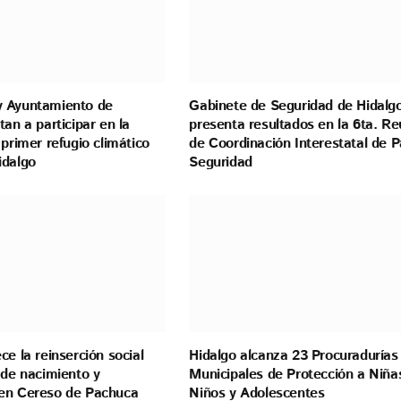
 Ayuntamiento de
Gabinete de Seguridad de Hidalg
tan a participar en la
presenta resultados en la 6ta. Re
 primer refugio climático
de Coordinación Interestatal de P
idalgo
Seguridad
ce la reinserción social
Hidalgo alcanza 23 Procuradurías
 de nacimiento y
Municipales de Protección a Niña
en Cereso de Pachuca
Niños y Adolescentes