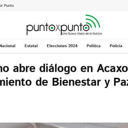
or Punto
Nacional
Estatal
Elecciones 2024
Política
Policía
no abre diálogo en Acaxo
iento de Bienestar y Pa