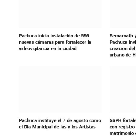
Pachuca inicia instalación de 556
Semarnath y
nuevas cámaras para fortalecer la
Pachuca invi
videovigilancia en la ciudad
creación del
urbano de H
Pachuca instituye el 7 de agosto como
SSPH fortale
el Día Municipal de las y los Artistas
con registro
matrimonio 