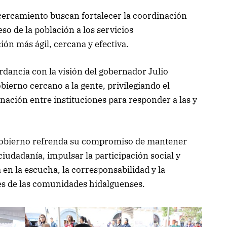
cercamiento buscan fortalecer la coordinación
ceso de la población a los servicios
ón más ágil, cercana y efectiva.
rdancia con la visión del gobernador Julio
bierno cercano a la gente, privilegiando el
dinación entre instituciones para responder a las y
e Gobierno refrenda su compromiso de mantener
 ciudadanía, impulsar la participación social y
en la escucha, la corresponsabilidad y la
es de las comunidades hidalguenses.