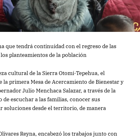
a que tendrá continuidad con el regreso de las
 los planteamientos de la población
eza cultural de la Sierra Otomí-Tepehua, el
e la primera Mesa de Acercamiento de Bienestar y
bernador Julio Menchaca Salazar, a través de la
o de escuchar a las familias, conocer sus
r soluciones desde el territorio, de manera
Olivares Reyna, encabezó los trabajos junto con