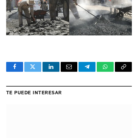
Facebook
Twitter
LinkedIn
Email
Telegram
WhatsApp
Copy
Link
TE PUEDE INTERESAR