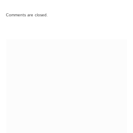
Comments are closed.