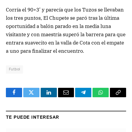
Corría el 90+3’ y parecía que los Tuzos se llevaban
los tres puntos, El Chupete se paró tras la última
oportunidad a balón parado en la media luna
visitante y con maestría superó la barrera para que
entrara suavecito en la valla de Cota con el empate
a uno para finalizar el encuentro.
Futbol
Facebook
Twitter
LinkedIn
Email
Telegram
WhatsApp
Copy
Link
TE PUEDE INTERESAR