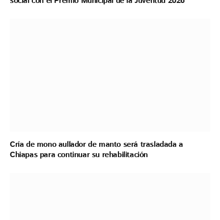
social con el Premio Municipal de la Juventud 2026
Cría de mono aullador de manto será trasladada a
Chiapas para continuar su rehabilitación