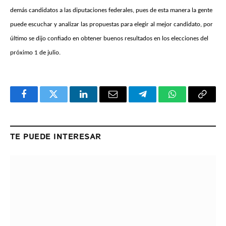
demás candidatos a las diputaciones federales, pues de esta manera la gente
puede escuchar y analizar las propuestas para elegir al mejor candidato, por
último se dijo confiado en obtener buenos resultados en los elecciones del
próximo 1 de julio.
Facebook
Twitter
LinkedIn
Email
Telegram
WhatsApp
Copy
Link
TE PUEDE INTERESAR