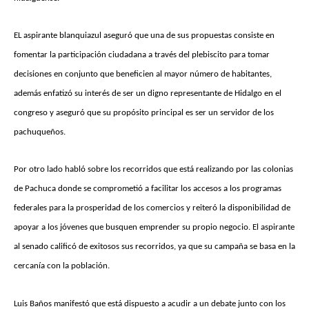
EL aspirante blanquiazul aseguró que una de sus propuestas consiste en
fomentar la participación ciudadana a través del plebiscito para tomar
decisiones en conjunto que beneficien al mayor número de habitantes,
además enfatizó su interés de ser un digno representante de Hidalgo en el
congreso y aseguró que su propósito principal es ser un servidor de los
pachuqueños.
Por otro lado habló sobre los recorridos que está realizando por las colonias
de Pachuca donde se comprometió a facilitar los accesos a los programas
federales para la prosperidad de los comercios y reiteró la disponibilidad de
apoyar a los jóvenes que busquen emprender su propio negocio. El aspirante
al senado calificó de exitosos sus recorridos, ya que su campaña se basa en la
cercanía con la población.
Luis Baños manifestó que está dispuesto a acudir a un debate junto con los