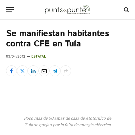
Se manifiestan habitantes
contra CFE en Tula
03/04/2012
ESTATAL
Poco más de 50 amas de casa de Atotonilco de
Tula se quejan por la falta de energía eléctrica