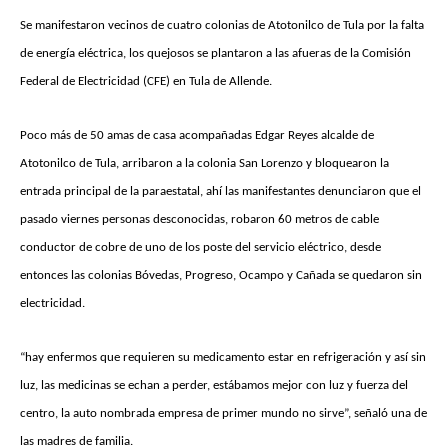
Se manifestaron vecinos de cuatro colonias de Atotonilco de Tula por la falta
de energía eléctrica, los quejosos se plantaron a las afueras de la Comisión
Federal de Electricidad (CFE) en Tula de Allende.
Poco más de 50 amas de casa acompañadas Edgar Reyes alcalde de
Atotonilco de Tula, arribaron a la colonia San Lorenzo y bloquearon la
entrada principal de la paraestatal, ahí las manifestantes denunciaron que el
pasado viernes personas desconocidas, robaron 60 metros de cable
conductor de cobre de uno de los poste del servicio eléctrico, desde
entonces las colonias Bóvedas, Progreso, Ocampo y Cañada se quedaron sin
electricidad.
“hay enfermos que requieren su medicamento estar en refrigeración y así sin
luz, las medicinas se echan a perder, estábamos mejor con luz y fuerza del
centro, la auto nombrada empresa de primer mundo no sirve”, señaló una de
las madres de familia.