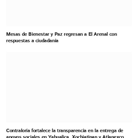
Mesas de Bienestar y Paz regresan a El Arenal con
respuestas a ciudadanía
Contraloría fortalece la transparencia en la entrega de
apoyos sociales en Yahualica, Xochiatipan y Atlapexco