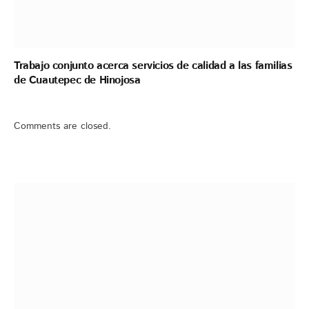
Trabajo conjunto acerca servicios de calidad a las familias
de Cuautepec de Hinojosa
Comments are closed.