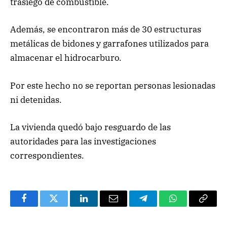
trasiego de combustible.
Además, se encontraron más de 30 estructuras
metálicas de bidones y garrafones utilizados para
almacenar el hidrocarburo.
Por este hecho no se reportan personas lesionadas
ni detenidas.
La vivienda quedó bajo resguardo de las
autoridades para las investigaciones
correspondientes.
Facebook
Twitter
LinkedIn
Email
Telegram
WhatsApp
Copy
Link