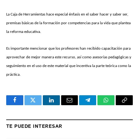
La Caja de Herramientas hace especial énfasis en el saber hacer y saber ser,
premisas básicas de la formación por competencias para la vida que plantea
la reforma educativa.
Es importante mencionar que los profesores han recibido capacitación para
aprovechar de mejor manera este recurso, así como asesorías pedagógicas y
seguimiento en el uso de este material que incentiva la parte teórica como la
práctica.
Facebook
Twitter
LinkedIn
Email
Telegram
WhatsApp
Copy
Link
TE PUEDE INTERESAR