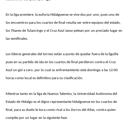
En la liga premiere, la euforia Hidalguense se vive dos por uno, pues uno de
los encuentros para los cuartos de final resulta ser entre equipos del estado,
los Titanes de Tulancingo y el Cruz Azul Jasso pelean por un preciado lugar en
las semifinales.
Los líderes generales del torneo están a punto de quedar fuera de la liguilla
pues en su partido de ida en los cuartos de final perdieron contra el Cruz
Azul un gol a cero, por lo cual su enfrentamiento este domingo a las 12:00
horas como local es definitivo para su clasificación.
Mientras tanto en la liga de Nuevos Talentos, la Universidad Autónoma del
Estado de Hidalgo es el digno representante hidalguense en los cuartos de
final, para su duelo le toca como rival a los Zorros del Atlas, contra quien
compite por un lugar en la siguiente fase.