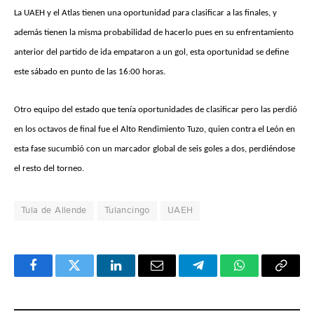
La UAEH y el Atlas tienen una oportunidad para clasificar a las finales, y
además tienen la misma probabilidad de hacerlo pues en su enfrentamiento
anterior del partido de ida empataron a un gol, esta oportunidad se define
este sábado en punto de las 16:00 horas.
Otro equipo del estado que tenía oportunidades de clasificar pero las perdió
en los octavos de final fue el Alto Rendimiento Tuzo, quien contra el León en
esta fase sucumbió con un marcador global de seis goles a dos, perdiéndose
el resto del torneo.
Tula de Allende
Tulancingo
UAEH
Facebook
Twitter
LinkedIn
Email
Telegram
WhatsApp
Copy
Link