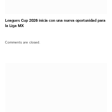
Leagues Cup 2026 inicia con una nueva oportunidad para
la Liga MX
Comments are closed.