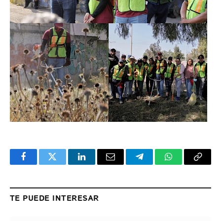
Facebook
Twitter
LinkedIn
Email
Telegram
WhatsApp
Copy
Link
TE PUEDE INTERESAR