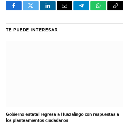
Facebook
Twitter
LinkedIn
Email
Telegram
WhatsApp
Copy
Link
TE PUEDE INTERESAR
Gobierno estatal regresa a Huazalingo con respuestas a
los planteamientos ciudadanos