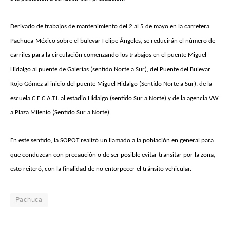
Derivado de trabajos de mantenimiento del 2 al 5 de mayo en la carretera
Pachuca-México sobre el bulevar Felipe Ángeles, se reducirán el número de
carriles para la circulación comenzando los trabajos en el puente Miguel
Hidalgo al puente de Galerías (sentido Norte a Sur), del Puente del Bulevar
Rojo Gómez al inicio del puente Miguel Hidalgo (Sentido Norte a Sur), de la
escuela C.E.C.A.T.I. al estadio Hidalgo (sentido Sur a Norte) y de la agencia VW
a Plaza Milenio (Sentido Sur a Norte).
En este sentido, la SOPOT realizó un llamado a la población en general para
que conduzcan con precaución o de ser posible evitar transitar por la zona,
esto reiteró, con la finalidad de no entorpecer el tránsito vehicular.
Pachuca