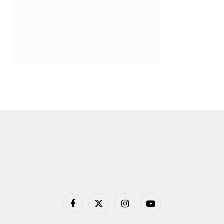
Facebook
X
Instagram
YouTube
(Twitter)