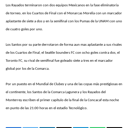
Los Rayados terminaron con dos equipos Mexicanos en la fase eliminatoria
de torneo, en los Cuartos de Final con el Monarcas Morelia con un marcador
aplastante de siete a dos y en la semifinal con los Pumas de la UNAM con uno
de cuatro goles por uno.
Los Santos por su parte derrotaron de forma aun mas aplastante a sus rivales
de los Cuartos de Final, el Seattle Sounders FC con ocho goles contra dos, el
Toronto FC, su rival de semifinal fue goleado siete a tres en el marcador
global por los de la Comarca.
Por un puesto en el Mundial de Clubes y una de las copas más prestigiosas en
el continente, los Santos de la Comarca Lagunera y los Rayados del
Monterrey escriben el primer capítulo de la final de la Concacaf esta noche
en punto de las 21:00 horas en el estadio Tecnológico.