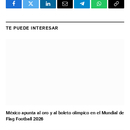
Facebook
Twitter
LinkedIn
Email
Telegram
WhatsApp
Copy
Link
TE PUEDE INTERESAR
México apunta al oro y al boleto olímpico en el Mundial de
Flag Football 2026