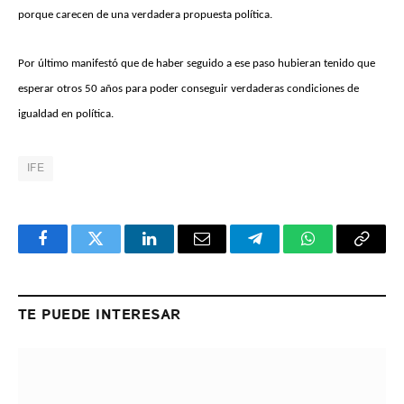
porque carecen de una verdadera propuesta política.
Por último manifestó que de haber seguido a ese paso hubieran tenido que
esperar otros 50 años para poder conseguir verdaderas condiciones de
igualdad en política.
IFE
Facebook
Twitter
LinkedIn
Email
Telegram
WhatsApp
Copy
Link
TE PUEDE INTERESAR