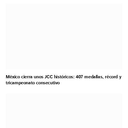
México cierra unos JCC históricos: 407 medallas, récord y
tricampeonato consecutivo