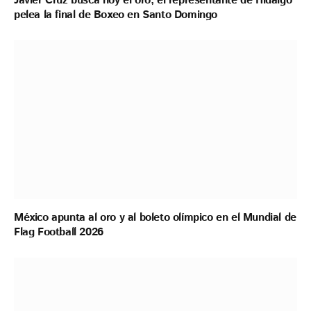
Javier Cruz busca hoy el oro; el representante de Hidalgo
pelea la final de Boxeo en Santo Domingo
México apunta al oro y al boleto olímpico en el Mundial de
Flag Football 2026