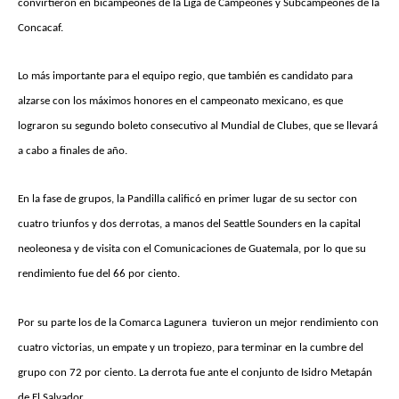
convirtieron en bicampeones de la Liga de Campeones y Subcampeones de la
Concacaf.
Lo más importante para el equipo regio, que también es candidato para
alzarse con los máximos honores en el campeonato mexicano, es que
lograron su segundo boleto consecutivo al Mundial de Clubes, que se llevará
a cabo a finales de año.
En la fase de grupos, la Pandilla calificó en primer lugar de su sector con
cuatro triunfos y dos derrotas, a manos del Seattle Sounders en la capital
neoleonesa y de visita con el Comunicaciones de Guatemala, por lo que su
rendimiento fue del 66 por ciento.
Por su parte los de la Comarca Lagunera tuvieron un mejor rendimiento con
cuatro victorias, un empate y un tropiezo, para terminar en la cumbre del
grupo con 72 por ciento. La derrota fue ante el conjunto de Isidro Metapán
de El Salvador.