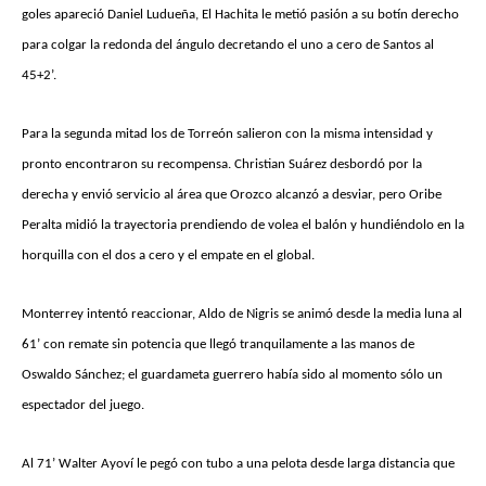
goles apareció Daniel Ludueña, El Hachita le metió pasión a su botín derecho
para colgar la redonda del ángulo decretando el uno a cero de Santos al
45+2’.
Para la segunda mitad los de Torreón salieron con la misma intensidad y
pronto encontraron su recompensa. Christian Suárez desbordó por la
derecha y envió servicio al área que Orozco alcanzó a desviar, pero Oribe
Peralta midió la trayectoria prendiendo de volea el balón y hundiéndolo en la
horquilla con el dos a cero y el empate en el global.
Monterrey intentó reaccionar, Aldo de Nigris se animó desde la media luna al
61’ con remate sin potencia que llegó tranquilamente a las manos de
Oswaldo Sánchez; el guardameta guerrero había sido al momento sólo un
espectador del juego.
Al 71’ Walter Ayoví le pegó con tubo a una pelota desde larga distancia que