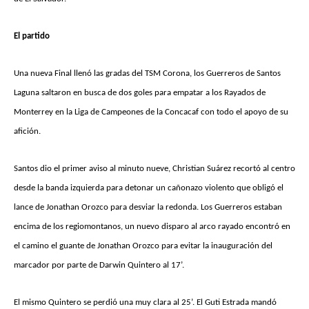
El partido
Una nueva Final llenó las gradas del TSM Corona, los Guerreros de Santos
Laguna saltaron en busca de dos goles para empatar a los Rayados de
Monterrey en la Liga de Campeones de la Concacaf con todo el apoyo de su
afición.
Santos dio el primer aviso al minuto nueve, Christian Suárez recortó al centro
desde la banda izquierda para detonar un cañonazo violento que obligó el
lance de Jonathan Orozco para desviar la redonda. Los Guerreros estaban
encima de los regiomontanos, un nuevo disparo al arco rayado encontró en
el camino el guante de Jonathan Orozco para evitar la inauguración del
marcador por parte de Darwin Quintero al 17’.
El mismo Quintero se perdió una muy clara al 25’. El Guti Estrada mandó