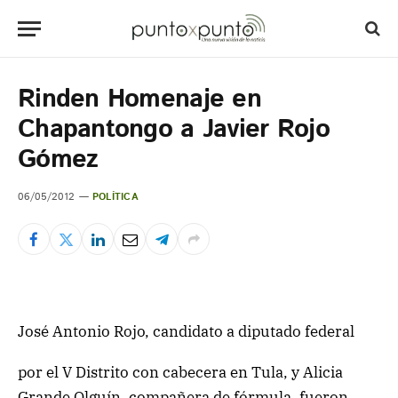
Rinden Homenaje en
Chapantongo a Javier Rojo
Gómez
06/05/2012
POLÍTICA
José Antonio Rojo, candidato a diputado federal
por el V Distrito con cabecera en Tula, y Alicia
Grande Olguín, compañera de fórmula, fueron