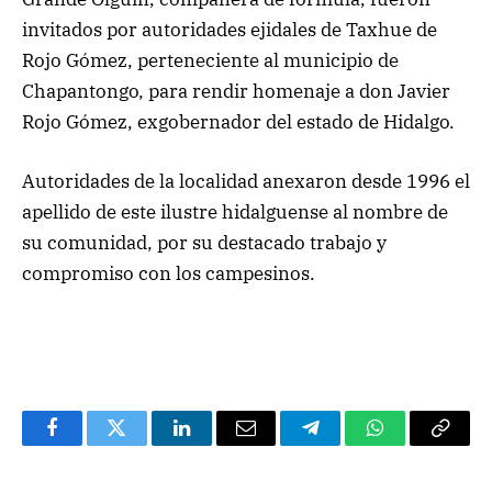
invitados por autoridades ejidales de Taxhue de
Rojo Gómez, perteneciente al municipio de
Chapantongo, para rendir homenaje a don Javier
Rojo Gómez, exgobernador del estado de Hidalgo.
Autoridades de la localidad anexaron desde 1996 el
apellido de este ilustre hidalguense al nombre de
su comunidad, por su destacado trabajo y
compromiso con los campesinos.
Facebook
Twitter
LinkedIn
Email
Telegram
WhatsApp
Copy
Link