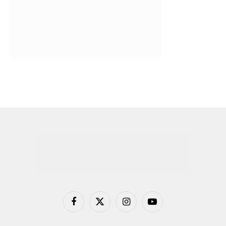
Facebook
X
Instagram
YouTube
(Twitter)