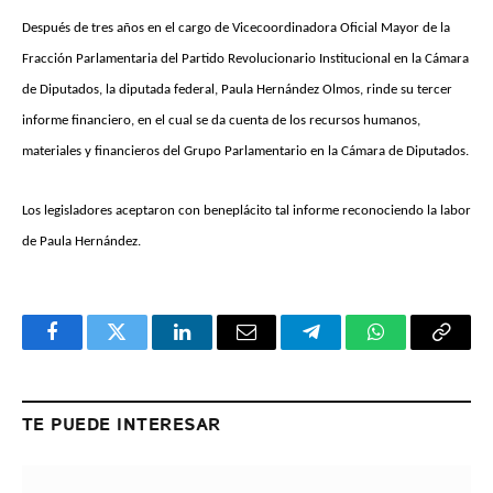
Después de tres años en el cargo de Vicecoordinadora Oficial Mayor de la
Fracción Parlamentaria del Partido Revolucionario Institucional en la Cámara
de Diputados, la diputada federal, Paula Hernández
Olmos, rinde su tercer
informe financiero, en el cual se da cuenta de los recursos humanos,
materiales y financieros del Grupo Parlamentario en la Cámara de Diputados.
Los legisladores aceptaron con beneplácito tal informe reconociendo la labor
de Paula Hernández.
Facebook
Twitter
LinkedIn
Email
Telegram
WhatsApp
Copy
Link
TE PUEDE INTERESAR