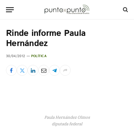
Rinde informe Paula
Hernández
30/04/2012
POLÍTICA
Paula Hernández Olmos
diputada federal