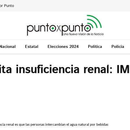
or Punto
Nacional
Estatal
Elecciones 2024
Política
Policía
ta insuficiencia renal: I
cia renal es que las personas intercambian el agua natural por bebidas