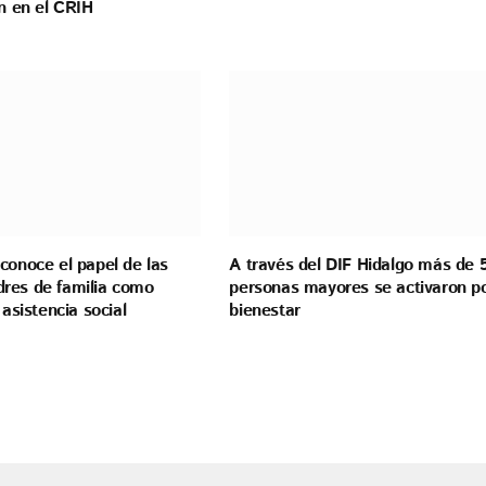
ón en el CRIH
conoce el papel de las
A través del DIF Hidalgo más de 
res de familia como
personas mayores se activaron p
 asistencia social
bienestar