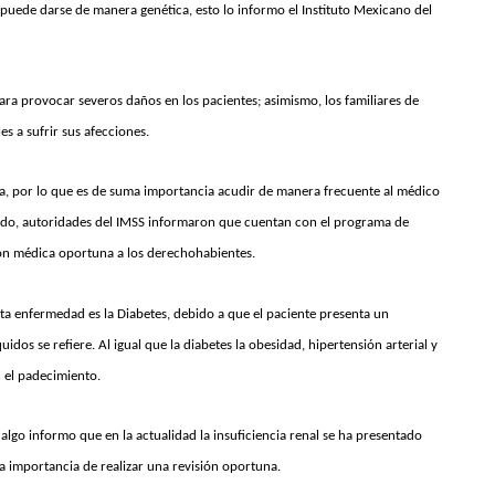
puede darse de manera genética, esto lo informo el Instituto Mexicano del
ra provocar severos daños en los pacientes; asimismo, los familiares de
es a sufrir sus afecciones.
, por lo que es de suma importancia acudir de manera frecuente al médico
ntido, autoridades del IMSS informaron que cuentan con el programa de
ción médica oportuna a los derechohabientes.
sta enfermedad es la Diabetes, debido a que el paciente presenta un
dos se refiere. Al igual que la diabetes la obesidad, hipertensión arterial y
 el padecimiento.
algo informo que en la actualidad la insuficiencia renal se ha presentado
la importancia de realizar una revisión oportuna.