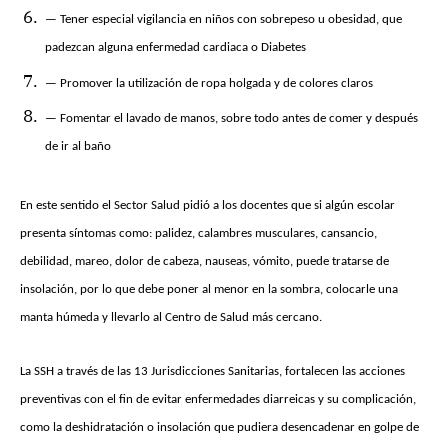
— Tener especial vigilancia en niños con sobrepeso u obesidad, que
padezcan alguna enfermedad cardiaca o Diabetes
— Promover la utilización de ropa holgada y de colores claros
— Fomentar el lavado de manos, sobre todo antes de comer y después
de ir al baño
En este sentido el Sector Salud pidió a los docentes que si algún escolar
presenta síntomas como: palidez, calambres musculares, cansancio,
debilidad, mareo, dolor de cabeza, nauseas, vómito, puede tratarse de
insolación, por lo que debe poner al menor en la sombra, colocarle una
manta húmeda y llevarlo al Centro de Salud más cercano.
La SSH a través de las 13 Jurisdicciones Sanitarias, fortalecen las acciones
preventivas con el fin de evitar enfermedades diarreicas y su complicación,
como la deshidratación o insolación que pudiera desencadenar en golpe de