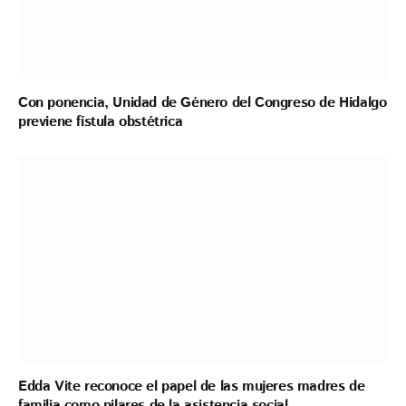
Con ponencia, Unidad de Género del Congreso de Hidalgo
previene fístula obstétrica
Edda Vite reconoce el papel de las mujeres madres de
familia como pilares de la asistencia social