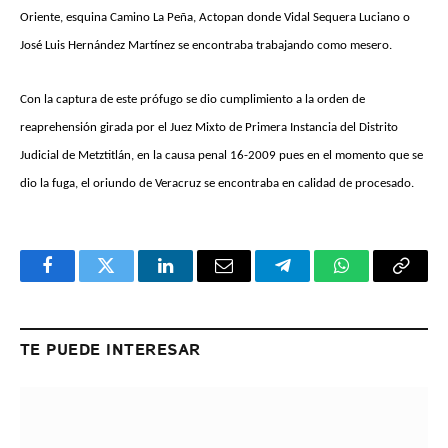
Oriente, esquina Camino La Peña, Actopan donde Vidal Sequera Luciano o
José Luis Hernández Martínez se encontraba trabajando como mesero.
Con la captura de este prófugo se dio cumplimiento a la orden de
reaprehensión girada por el Juez Mixto de Primera Instancia del Distrito
Judicial de Metztitlán, en la causa penal 16-2009 pues en el momento que se
dio la fuga, el oriundo de Veracruz se encontraba en calidad de procesado.
Facebook
Twitter
LinkedIn
Email
Telegram
WhatsApp
Copy
Link
TE PUEDE INTERESAR