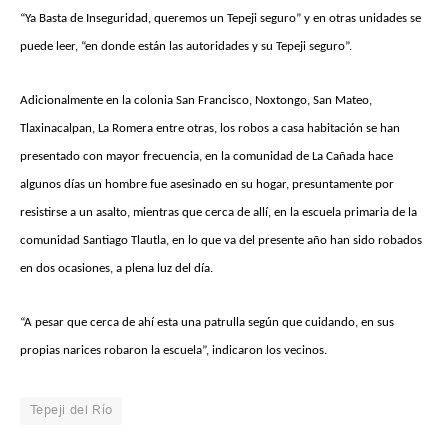
“Ya Basta de Inseguridad, queremos un Tepeji seguro” y en otras unidades se
puede leer, “en donde están las autoridades y su Tepeji seguro”.
Adicionalmente en la colonia San Francisco, Noxtongo, San Mateo,
Tlaxinacalpan, La Romera entre otras, los robos a casa habitación se han
presentado con mayor frecuencia, en la comunidad de La Cañada hace
algunos días un hombre fue asesinado en su hogar, presuntamente por
resistirse a un asalto, mientras que cerca de allí, en la escuela primaria de la
comunidad Santiago Tlautla, en lo que va del presente año han sido robados
en dos ocasiones, a plena luz del día.
“A pesar que cerca de ahí esta una patrulla según que cuidando, en sus
propias narices robaron la escuela”, indicaron los vecinos.
Tepeji del Río