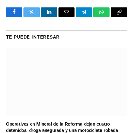
Facebook
Twitter
LinkedIn
Email
Telegram
WhatsApp
Copy
Link
TE PUEDE INTERESAR
Operativos en Mineral de la Reforma dejan cuatro
detenidos, droga asegurada y una motocicleta robada