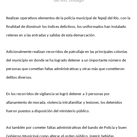
Realizan operativos elementos de la policía municipal de Tepeji del Río, con la
finalidad de disminuir los índices delictivos, los uniformados han instalado
retenes en a las entradas y salidas de esta demarcación.
Adicionalmente realizan recorridos de patrullaje en las principales colonias
del municipio en donde se ha logrado detener a un importante número de
personas que cometían faltas administrativas y otras más que cometieron
delitos diversos.
En los recorridos de vigilancia se logró detener a 3 personas por
allanamiento de morada, violencia intrafamiliar y lesiones, los detenidos
fueron puestos a disposición del ministerio público.
Así también por cometer faltas administrativas del bando de Policía y buen
Gobierno Municipal como alterar el orden público, ingerir bebidas