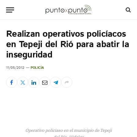
Realizan operativos policíacos
en Tepeji del Rió para abatir la
inseguridad
11/05/2012
POLICÍA
Operativo policiaso en el municipio de Tepeji
del Río, Hidalgo