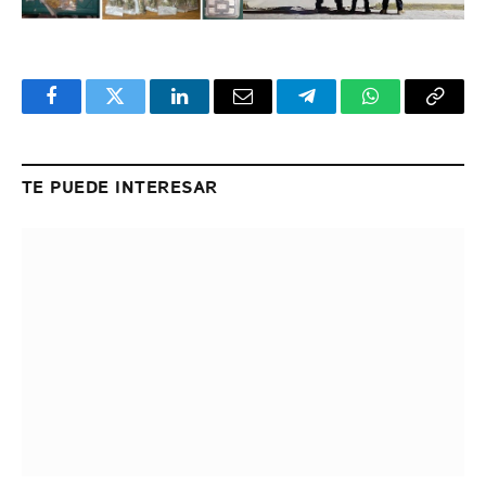
Facebook
Twitter
LinkedIn
Email
Telegram
WhatsApp
Copy
Link
TE PUEDE INTERESAR