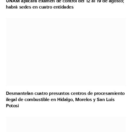
UNAM aplicará examen de control del 12 al 19 de agosto;
habrá sedes en cuatro entidades
Desmantelan cuatro presuntos centros de procesamiento
ilegal de combustible en Hidalgo, Morelos y San Luis
Potosí