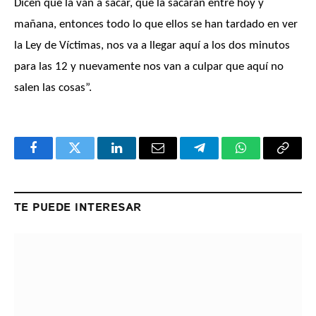
Dicen que la van a sacar, que la sacarán entre hoy y
mañana, entonces todo lo que ellos se han tardado en ver
la Ley de Víctimas, nos va a llegar aquí a los dos minutos
para las 12 y nuevamente nos van a culpar que aquí no
salen las cosas”.
Facebook
Twitter
LinkedIn
Email
Telegram
WhatsApp
Copy
Link
TE PUEDE INTERESAR