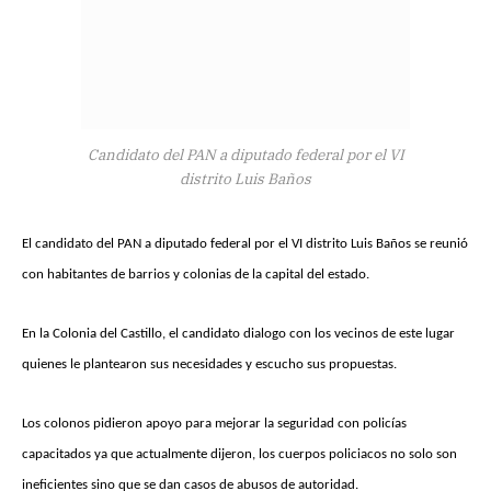
Candidato del PAN a diputado federal por el VI
distrito Luis Baños
El candidato del PAN a diputado federal por el VI distrito Luis Baños se reunió
con habitantes de barrios y colonias de la capital del estado.
En la Colonia del Castillo, el candidato dialogo con los vecinos de este lugar
quienes le plantearon sus necesidades y escucho sus propuestas.
Los colonos pidieron apoyo para mejorar la seguridad con policías
capacitados ya que actualmente dijeron, los cuerpos policiacos no solo son
ineficientes sino que se dan casos de abusos de autoridad.