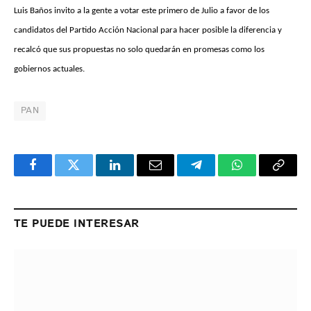
Luis Baños invito a la gente a votar este primero de Julio a favor de los
candidatos del Partido Acción Nacional para hacer posible la diferencia y
recalcó que sus propuestas no solo quedarán en promesas como los
gobiernos actuales.
PAN
Facebook
Twitter
LinkedIn
Email
Telegram
WhatsApp
Copy
Link
TE PUEDE INTERESAR