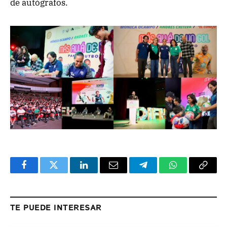
de autógrafos.
Facebook
Twitter
LinkedIn
Email
Telegram
WhatsApp
Copy
Link
TE PUEDE INTERESAR