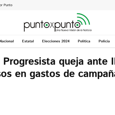
or Punto
Nacional
Estatal
Elecciones 2024
Política
Policía
Progresista queja ante I
sos en gastos de campañ