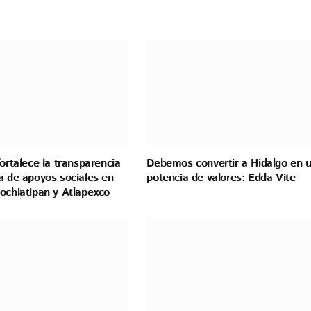
fortalece la transparencia
Debemos convertir a Hidalgo en 
a de apoyos sociales en
potencia de valores: Edda Vite
ochiatipan y Atlapexco