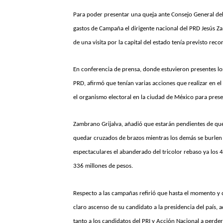
Para poder presentar una queja ante Consejo General del 
gastos de Campaña el dirigente nacional del PRD Jesús Z
de una visita por la capital del estado tenía previsto reco
En conferencia de prensa, donde estuvieron presentes los 
PRD, afirmó que tenían varias acciones que realizar en el
el organismo electoral en la ciudad de México para pres
Zambrano Grijalva, añadió que estarán pendientes de qué l
quedar cruzados de brazos mientras los demás se burlen 
espectaculares el abanderado del tricolor rebaso ya los 
336 millones de pesos.
Respecto a las campañas refirió que hasta el momento y 
claro ascenso de su candidato a la presidencia del país,
tanto a los candidatos del PRI y Acción Nacional a perder