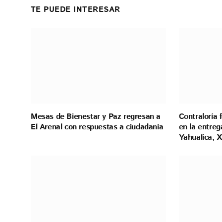
TE PUEDE INTERESAR
Mesas de Bienestar y Paz regresan a
Contraloría 
El Arenal con respuestas a ciudadanía
en la entreg
Yahualica, X