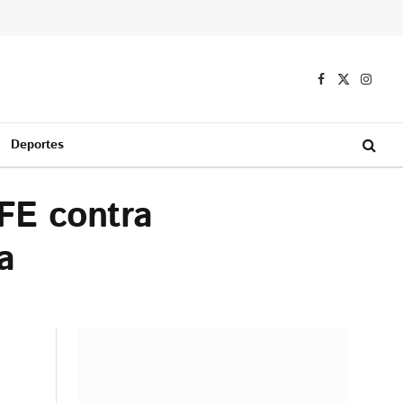
Facebook
X
Instag
(Twitter)
Deportes
FE contra
a