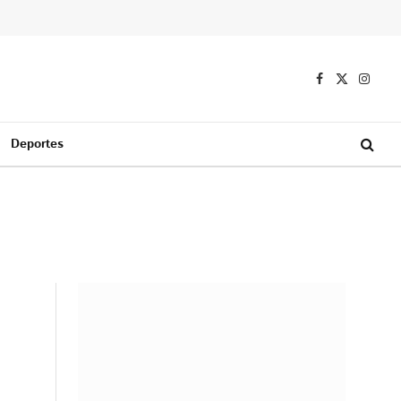
Facebook
X
Instag
(Twitter)
Deportes