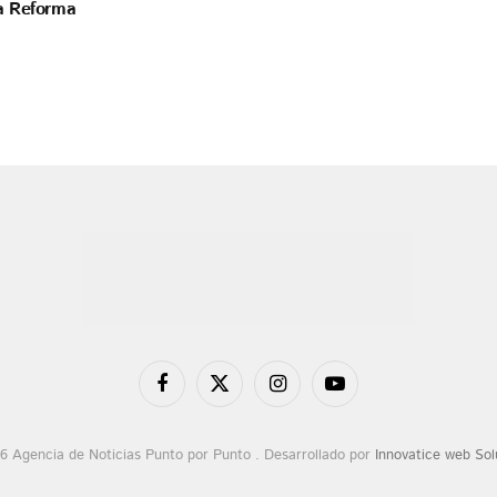
la Reforma
Facebook
X
Instagram
YouTube
(Twitter)
6 Agencia de Noticias Punto por Punto . Desarrollado por
Innovatice web Sol