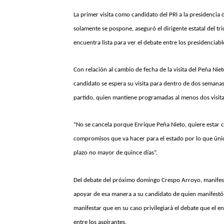
La primer visita como candidato del PRI a la presidencia
solamente se pospone, aseguró el dirigente estatal del t
encuentra lista para ver el debate entre los presidenciab
Con relación al cambio de fecha de la visita del Peña Niet
candidato se espera su visita para dentro de dos semana
partido, quien mantiene programadas al menos dos visitas 
“No se cancela porque Enrique Peña Nieto, quiere estar c
compromisos que va hacer para el estado por lo que úni
plazo no mayor de quince días”.
Del debate del próximo domingo Crespo Arroyo, manifestó
apoyar de esa manera a su candidato de quien manifestó
manifestar que en su caso privilegiará el debate que el 
entre los aspirantes.