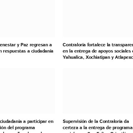
enestar y Paz regresan a
Contraloría fortalece la transpare
n respuestas a ciudadanía
en la entrega de apoyos sociales 
Yahualica, Xochiatipan y Atlapex
ciudadanía a participar en
Supervisión de la Contraloría da
ción del programa
certeza a la entrega de programa