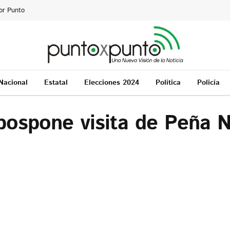
or Punto
Nacional
Estatal
Elecciones 2024
Política
Policía
ospone visita de Peña N