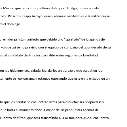
 de México que tenía Enrique Peña Nieto por Hidalgo, no se cancela
ricolor Ricardo Crespo Arroyo, quien además manifestó que la militancia se
les el domingo.
o, el líder priista manifestó que debido a lo “apretado” de la agenda del
s ya que así se ha previsto con el equipo de campaña del abanderado de su
del candidato del tricolor para diferentes regiones de la entidad.
on los hidalguenses, saludarlos, darles un abrazo y que escuchen los
camente se reprograma y estamos esperando que este en la entidad en un
 que los priistas se encuentran listos para escuchar las propuestas y
 que hasta el momento tiene la mejor de las propuestas además de
encuentro de fútbol que será transmitido a la misma hora que el encuentro