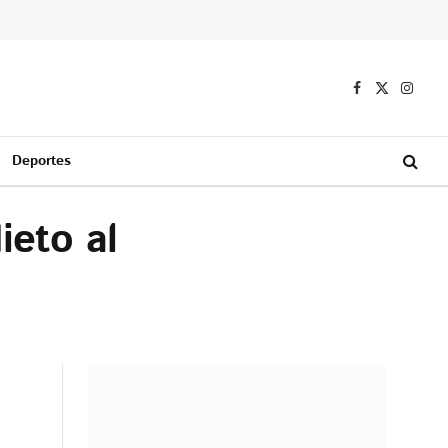
Facebook
X
Instag
(Twitter)
Deportes
ieto al