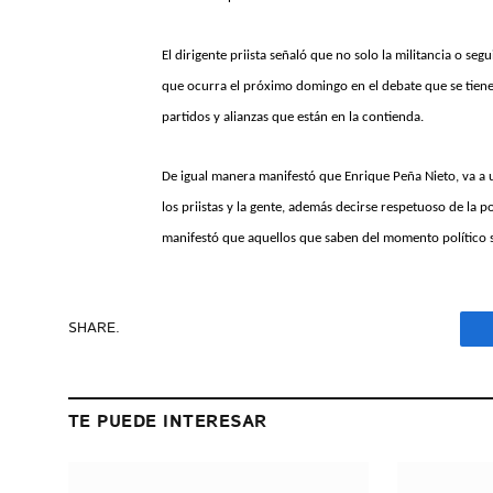
El dirigente priista señaló que no solo la militancia o se
que ocurra el próximo domingo en el debate que se tiene p
partidos y alianzas que están en la contienda.
De igual manera manifestó que Enrique Peña Nieto, va a
los priistas y la gente, además decirse respetuoso de la p
manifestó que aquellos que saben del momento político sa
SHARE.
TE PUEDE INTERESAR