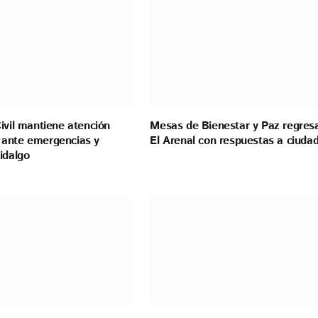
ivil mantiene atención
Mesas de Bienestar y Paz regres
ante emergencias y
El Arenal con respuestas a ciuda
idalgo