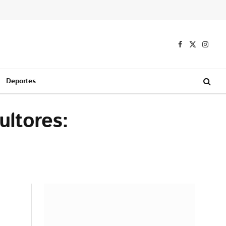
Facebook
X
Instag
(Twitter)
Deportes
ultores: