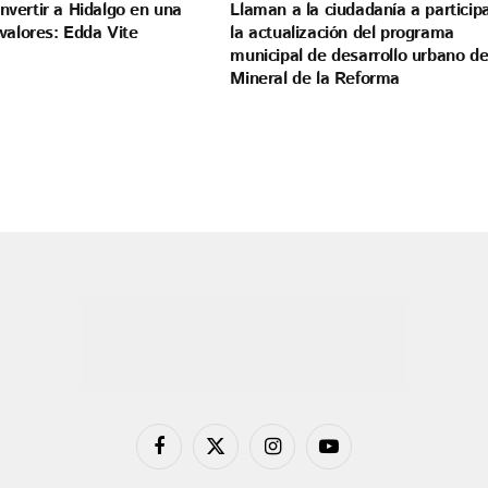
vertir a Hidalgo en una
Llaman a la ciudadanía a particip
valores: Edda Vite
la actualización del programa
municipal de desarrollo urbano d
Mineral de la Reforma
Facebook
X
Instagram
YouTube
(Twitter)