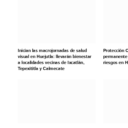
Inician las macrojornadas de salud
Protección C
visual en Huejutla: llevarán bienestar
permanente 
a localidades vecinas de Ixcatlán,
riesgos en H
Tepexititla y Calmecate