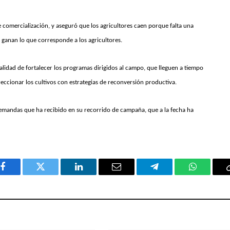
e comercialización, y aseguró que los agricultores caen porque falta una
 ganan lo que corresponde a los agricultores.
alidad de fortalecer los programas dirigidos al campo, que lleguen a tiempo
eccionar los cultivos con estrategias de reconversión productiva.
demandas que ha recibido en su recorrido de campaña, que a la fecha ha
Facebook
Twitter
LinkedIn
Email
Telegram
WhatsAp