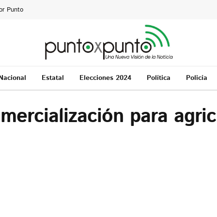
or Punto
Nacional
Estatal
Elecciones 2024
Política
Policía
omercialización para agric