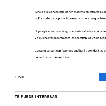
Señaló que es necesario poner el acento en estrategias d
política adecuada, por el intermediarismo y porque éstos
Urge legislar en materia agropecuaria –añadió– con la fin
y a quienes verdaderamente los necesitan, así como redir
González Vargas manifestó que analizará y atenderá las 
cubierto cuatro municipios.
SHARE.
TE PUEDE INTERESAR