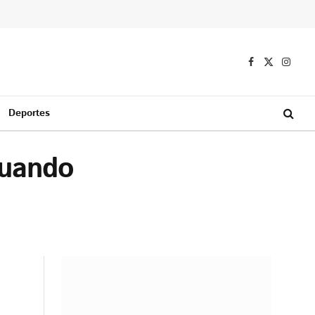
Facebook
X
Instag
(Twitter)
Deportes
cuando