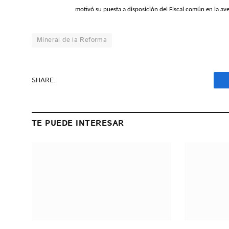
motivó su puesta a disposición del Fiscal común en la 
Mineral de la Reforma
SHARE.
TE PUEDE INTERESAR