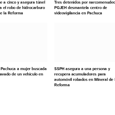
e a cinco y asegura túnel
Tres detenidos por narcomenudeo
ra el robo de hidrocarburo
PGJEH desmantela centro de
de la Reforma
videovigilancia en Pachuca
 Pachuca a mujer buscada
SSPH asegura a una persona y
ravado de un vehículo en
recupera acumuladores para
automóvil robados en Mineral de 
Reforma