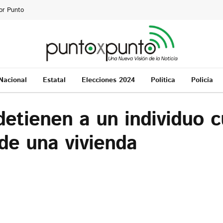
or Punto
Nacional
Estatal
Elecciones 2024
Política
Policía
 detienen a un individuo 
 de una vivienda