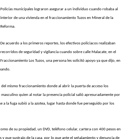
Policías municipales lograron asegurar a un individuo cuando robaba al
interior de una vivienda en el fraccionamiento Tuzos en Mineral de la
Reforma.
De acuerdo a los primeros reportes, los efectivos policiacos realizaban
recorridos de seguridad y vigilancia cuando sobre calle Malacate, en el
Fraccionamiento Los Tuzos, una persona les solicitó apoyo ya que dijo, en
obando.
 del mismo fraccionamiento donde al abrir la puerta de acceso los
 masculino quien al notar la presencia policial salió apresuradamente por
a la fuga subió a la azotea, lugar hasta donde fue perseguido por los
 como de su propiedad, un DVD, teléfono celular, cartera con 400 pesos en
s y que sustrajo de la casa, por lo que ante el señalamiento y denuncia de