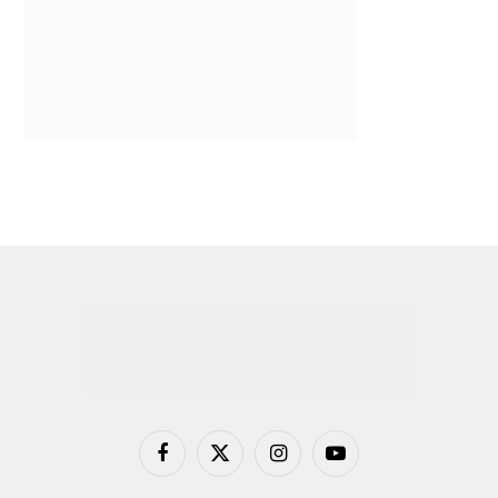
Facebook
X
Instagram
YouTube
(Twitter)