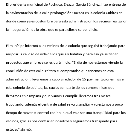
El presidente municipal de Pachuca, Eleazar García Sánchez, hizo entrega de
la pavimentación de la calle prolongación Oaxaca en la colonia Cubitos en
donde como ya es costumbre para esta administración los vecinos realizaron
la inauguración de la obra que es para ellos y su beneficio.
El munícipe informó a los vecinos de la colonia que seguirá trabajando para
mejorar la calidad de vida de los que allí habitan y para eso ya se tienen
proyectos que en breve se les dará inicio. “El día de hoy estamos viendo la
conclusión de esta calle, reitero el compromiso que tenemos en esta
administración, llevaremos a cabo alrededor de 15 pavimentaciones más en
esta colonia de cubitos, las cuales son parte de los compromisos que
firmamos en campaña y que vamos a cumplir; llevamos tres meses
trabajando, además el centro de salud se va a ampliar y ya estamos a poco
tiempo de mover el control canino lo cual va a ser una tranquilidad para los
vecinos, gracias por confiar en nosotros y seguiremos trabajando para
ustedes” afirmó.