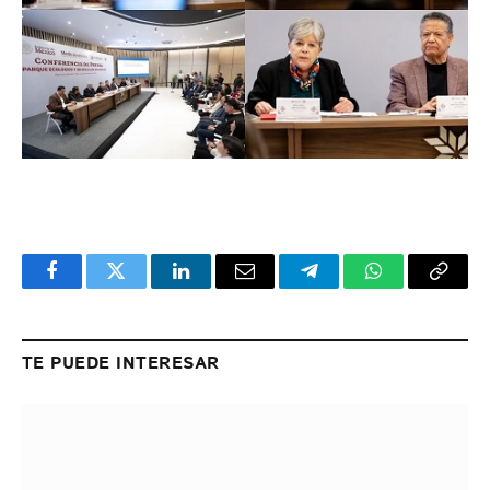
Facebook
Twitter
LinkedIn
Email
Telegram
WhatsApp
Copy
Link
TE PUEDE INTERESAR