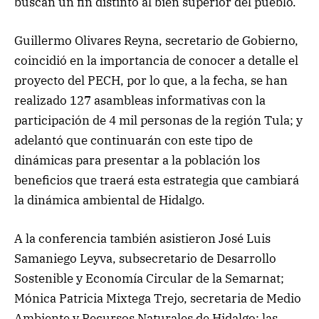
buscan un fin distinto al bien superior del pueblo.
Guillermo Olivares Reyna, secretario de Gobierno,
coincidió en la importancia de conocer a detalle el
proyecto del PECH, por lo que, a la fecha, se han
realizado 127 asambleas informativas con la
participación de 4 mil personas de la región Tula; y
adelantó que continuarán con este tipo de
dinámicas para presentar a la población los
beneficios que traerá esta estrategia que cambiará
la dinámica ambiental de Hidalgo.
A la conferencia también asistieron José Luis
Samaniego Leyva, subsecretario de Desarrollo
Sostenible y Economía Circular de la Semarnat;
Mónica Patricia Mixtega Trejo, secretaria de Medio
Ambiente y Recursos Naturales de Hidalgo; las