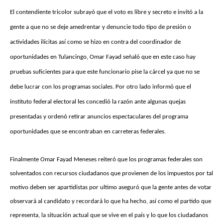
El contendiente tricolor subrayó que el voto es libre y secreto e invitó a la
gente a que no se deje amedrentar y denuncie todo tipo de presión o
actividades ilícitas así como se hizo en contra del coordinador de
oportunidades en Tulancingo, Omar Fayad señaló que en este caso hay
pruebas suficientes para que este funcionario pise la cárcel ya que no se
debe lucrar con los programas sociales. Por otro lado informó que el
instituto federal electoral les concedió la razón ante algunas quejas
presentadas y ordenó retirar anuncios espectaculares del programa
oportunidades que se encontraban en carreteras federales.
Finalmente Omar Fayad Meneses reiteró que los programas federales son
solventados con recursos ciudadanos que provienen de los impuestos por tal
motivo deben ser apartidistas por ultimo aseguró que la gente antes de votar
observará al candidato y recordará lo que ha hecho, así como el partido que
representa, la situación actual que se vive en el país y lo que los ciudadanos