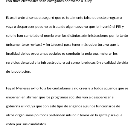
con fines electorales sean castigados conforme a la ley.
EL aspirante al senado aseguró que es totalmente falso que este programa
vaya a desparecer pues no se trata de algo nuevo ya que lo inventó el PRI y
solo le han cambiado el nombre en las distintas administraciones por lo tanto
únicamente se revisará y fortalecerá para tener más cobertura ya que la
finalidad de los programas sociales es combatir la pobreza, mejorar los
servicios de salud y la infraestructura así como la educación y calidad de vida
de la población.
Fayad Meneses exhortó a los ciudadanos a no creerle a todos aquellos que se
empeñan en afirmar que los programas sociales van a desaparecer si
gobierna el PRI, ya que con este tipo de engaños algunos funcionaros de
otros organismos políticos pretenden infundir temor en la gente para que
voten por sus candidatos.